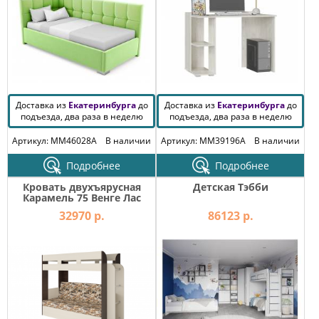
Доставка из
Екатеринбурга
до
Доставка из
Екатеринбурга
до
подъезда, два раза в неделю
подъезда, два раза в неделю
Артикул: MM46028A
В наличии
Артикул: MM39196A
В наличии
Подробнее
Подробнее
Кровать двухъярусная
Детская Тэбби
Карамель 75 Венге Лас
Вегас
32970 р.
86123 р.