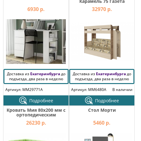
Карамель 75 Газета
6930 р.
32970 р.
Доставка из
Екатеринбурга
до
Доставка из
Екатеринбурга
до
подъезда, два раза в неделю
подъезда, два раза в неделю
Артикул: MM29771A
Артикул: MM6480A
В наличии
Подробнее
Подробнее
Кровать Мия 80х200 мм с
Стол Морти
ортопедическим
основанием
26230 р.
5460 р.