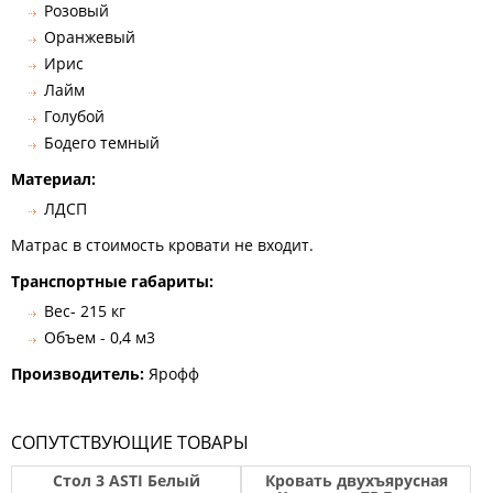
Розовый
Оранжевый
Ирис
Лайм
Голубой
Бодего темный
Материал:
ЛДСП
Матрас в стоимость кровати не входит.
Транспортные габариты:
Вес- 215 кг
Объем - 0,4 м3
Производитель:
Ярофф
СОПУТСТВУЮЩИЕ ТОВАРЫ
Стол 3 ASTI Белый
Кровать двухъярусная