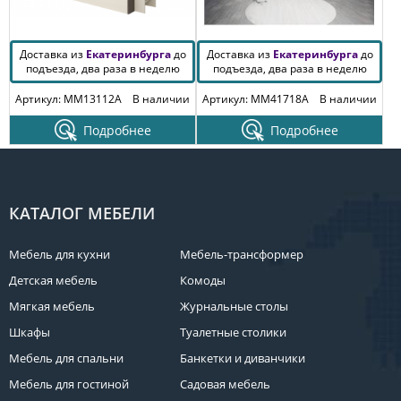
Доставка из
Екатеринбурга
до
Доставка из
Екатеринбурга
до
подъезда, два раза в неделю
подъезда, два раза в неделю
Артикул: MM13112A
В наличии
Артикул: MM41718A
В наличии
Подробнее
Подробнее
КАТАЛОГ МЕБЕЛИ
Мебель для кухни
Мебель-трансформер
Детская мебель
Комоды
Мягкая мебель
Журнальные столы
Шкафы
Туалетные столики
Мебель для спальни
Банкетки и диванчики
Мебель для гостиной
Садовая мебель