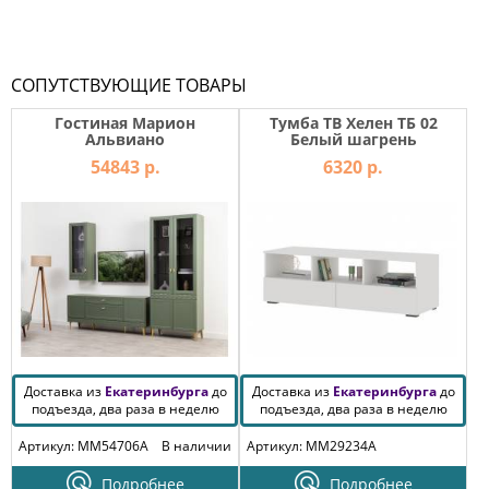
СОПУТСТВУЮЩИЕ ТОВАРЫ
Гостиная Марион
Тумба ТВ Хелен ТБ 02
Альвиано
Белый шагрень
54843 р.
6320 р.
Доставка из
Екатеринбурга
до
Доставка из
Екатеринбурга
до
подъезда, два раза в неделю
подъезда, два раза в неделю
Артикул: MM54706A
В наличии
Артикул: MM29234A
Подробнее
Подробнее