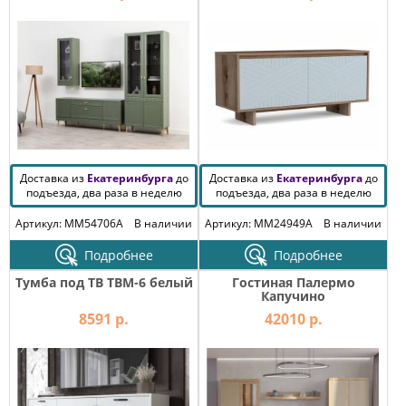
Доставка из
Екатеринбурга
до
Доставка из
Екатеринбурга
до
подъезда, два раза в неделю
подъезда, два раза в неделю
Артикул: MM54706A
В наличии
Артикул: MM24949A
В наличии
Подробнее
Подробнее
Тумба под ТВ ТВМ-6 белый
Гостиная Палермо
Капучино
8591 р.
42010 р.