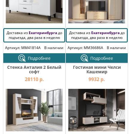
Доставка из
Екатеринбурга
до
Доставка из
Екатеринбурга
до
подъезда, два раза в неделю
подъезда, два раза в неделю
Артикул: MM41814A
В наличии
Артикул: MM36686A
В наличии
Подробнее
Подробнее
Стенка Анталия 2 Белый
Гостиная мини Челси
софт
Кашемир
28110 р.
9932 р.