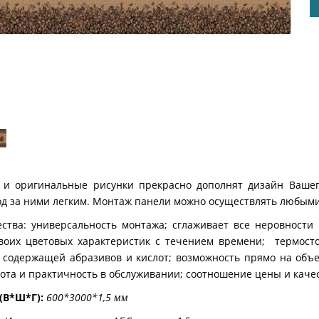
 и оригинальные рисунки прекрасно дополнят дизайн Вашего
од за ними легким. Монтаж панели можно осуществлять любыми
тва: универсальность монтажа; сглаживает все неровности п
воих цветовых характеристик с течением времени; термост
 содержащей абразивов и кислот; возможность прямо на объ
стота и практичность в обслуживании; соотношение цены и каче
(В*Ш*Г):
600*3000*1,5 мм