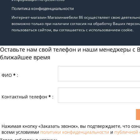
Политика конфиденциальности
Интернет-магазин Магазинмебели 86 осуществляет свою деятельнос
возможно только при наличии согласия на обработку Ваших персон
пользоваться сайтом, вы соглашаетесь с использованием cookie.
Оставьте нам свой телефон и наши менеджеры с В
ближайшее время
ФИО
*
:
Контактный телефон
*
:
Нажимая кнопку «Заказать звонок», вы подтверждаете, что озн
всеми условиями
политики конфиденциальности
и
публичной