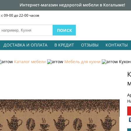
Интернет-магазин недорогой мебели в Когалыме!
с 09-00 до 22-00 часов
ДОСТАВКА И ОПЛАТА
В КРЕДИТ
ОТЗЫВЫ
КОНТАКТЫ
Каталог мебели
Мебель для кухни
Кухон
К
м
А
Н