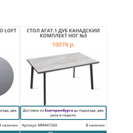
O LOFT
СТОЛ АГАТ.1 ДУБ КАНАДСКИЙ
КОМПЛЕКТ НОГ №5
10078 р.
езда, два
Доставка из
Екатеринбурга
до подъезда, два
раза в неделю
В наличии
Артикул: MM44726A
В наличии