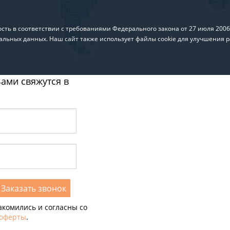
ть в соответствии с требованиями Федерального закона от 27 июля 200
альных данных. Наш сайт также использует файлы cookie для улучшения р
ами свяжутся в
акомились и согласны со
 оферты
.