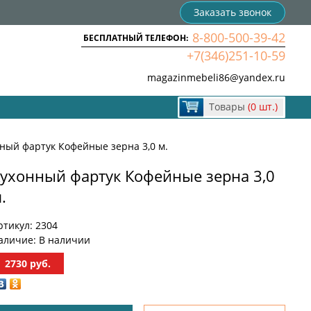
Заказать звонок
8-800-500-39-42
БЕСПЛАТНЫЙ ТЕЛЕФОН:
+7(346)251-10-59
magazinmebeli86@yandex.ru
Товары
(0 шт.)
ный фартук Кофейные зерна 3,0 м.
ухонный фартук Кофейные зерна 3,0
.
ртикул:
2304
аличие:
В наличии
2730
руб.