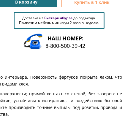
В корзину
Купить в 1 клик
Доставка из
Екатеринбурга
до подъезда.
Привозим мебель минимум 2 раза в неделю.
НАШ НОМЕР:
8-800-500-39-42
 интерьера. Поверхность фартуков покрыта лаком, что
 видами клея.
оверхности; прямой контакт со стеной, без зазоров; не
ойкие; устойчивы к истиранию, и воздействию бытовой
екте производить точные выпилы под розетки, провода и
ства.